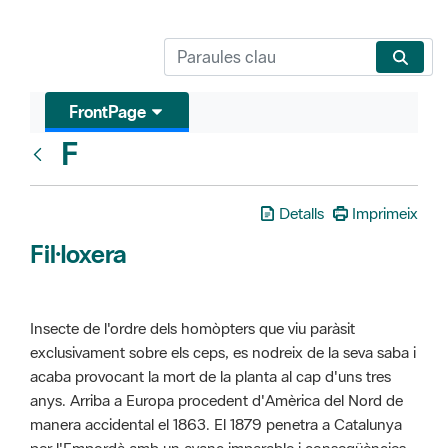
FrontPage
F
Glosari
Detalls
Imprimeix
Fil·loxera
Insecte de l'ordre dels homòpters que viu paràsit
exclusivament sobre els ceps, es nodreix de la seva saba i
acaba provocant la mort de la planta al cap d'uns tres
anys. Arriba a Europa procedent d'Amèrica del Nord de
manera accidental el 1863. El 1879 penetra a Catalunya