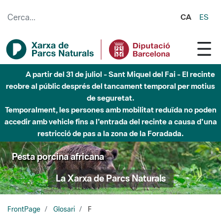
Salta al contingut principal
CA
ES
A partir del 31 de juliol - Sant Miquel del Fai - El recinte
reobre al públic després del tancament temporal per motius
de seguretat.
Temporalment, les persones amb mobilitat reduïda no poden
accedir amb vehicle fins a l'entrada del recinte a causa d'una
restricció de pas a la zona de la Foradada.
Pesta porcina africana
La Xarxa de Parcs Naturals
FrontPage
Glosari
F