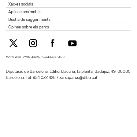
Xarxes socials
Aplicacions mòbils
Bústia de suggeriments
Opineu sobre els parcs
MAPA WEB
AVÍS LEGAL
ACCESSIBILITAT
Diputació de Barcelona. Edifici Llacuna, 1a planta. Badajoz, 49. 08005
Barcelona. Tel. 934 022 428 / xarxaparcs@diba.cat