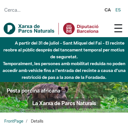
Salta al contingut principal
CA
ES
A partir del 31 de juliol - Sant Miquel del Fai - El recinte
reobre al públic després del tancament temporal per motius
de seguretat.
Temporalment, les persones amb mobilitat reduïda no poden
accedir amb vehicle fins a l'entrada del recinte a causa d'una
restricció de pas a la zona de la Foradada.
Pesta porcina africana
La Xarxa de Parcs Naturals
FrontPage
Detalls