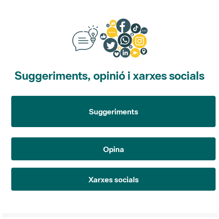
Suggeriments, opinió i xarxes socials
Suggeriments
Opina
Xarxes socials