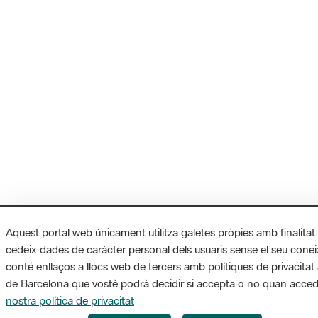
Aquest portal web únicament utilitza galetes pròpies amb finalitat
cedeix dades de caràcter personal dels usuaris sense el seu cone
conté enllaços a llocs web de tercers amb polítiques de privacitat 
de Barcelona que vostè podrà decidir si accepta o no quan accede
nostra política de privacitat