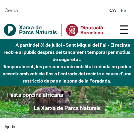
Salta al contingut principal
CA
ES
A partir del 31 de juliol - Sant Miquel del Fai - El recinte
reobre al públic després del tancament temporal per motius
de seguretat.
Temporalment, les persones amb mobilitat reduïda no poden
accedir amb vehicle fins a l'entrada del recinte a causa d'una
restricció de pas a la zona de la Foradada.
Pesta porcina africana
La Xarxa de Parcs Naturals
Ajuda