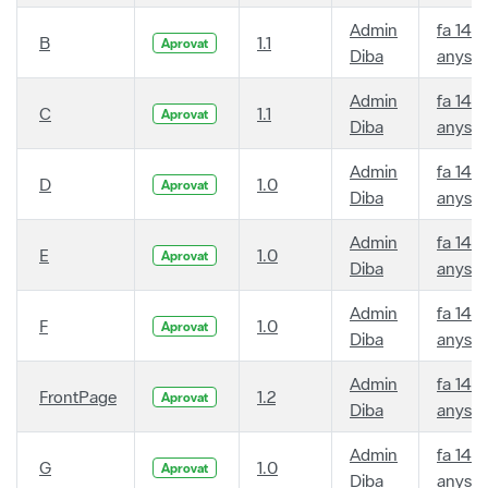
Admin
fa 14
B
1.1
Aprovat
Diba
anys
Admin
fa 14
C
1.1
Aprovat
Diba
anys
Admin
fa 14
D
1.0
Aprovat
Diba
anys
Admin
fa 14
E
1.0
Aprovat
Diba
anys
Admin
fa 14
F
1.0
Aprovat
Diba
anys
Admin
fa 14
FrontPage
1.2
Aprovat
Diba
anys
Admin
fa 14
G
1.0
Aprovat
Diba
anys