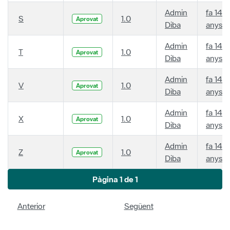
Admin
fa 14
S
1.0
Aprovat
Diba
anys
Admin
fa 14
T
1.0
Aprovat
Diba
anys
Admin
fa 14
V
1.0
Aprovat
Diba
anys
Admin
fa 14
X
1.0
Aprovat
Diba
anys
Admin
fa 14
Z
1.0
Aprovat
Diba
anys
Pàgina 1 de 1
Anterior
Següent