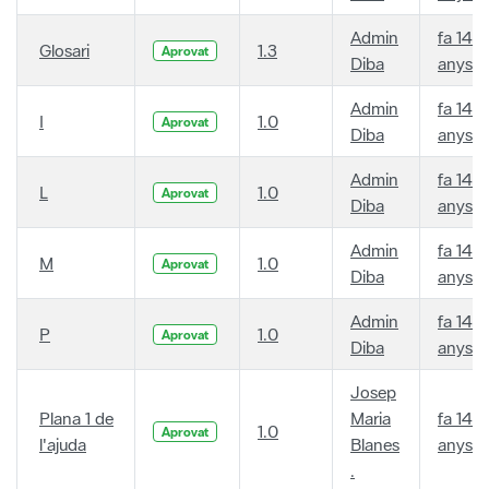
Admin
fa 14
Glosari
1.3
Aprovat
Diba
anys
Admin
fa 14
I
1.0
Aprovat
Diba
anys
Admin
fa 14
L
1.0
Aprovat
Diba
anys
Admin
fa 14
M
1.0
Aprovat
Diba
anys
Admin
fa 14
P
1.0
Aprovat
Diba
anys
Josep
Plana 1 de
Maria
fa 14
1.0
Aprovat
l'ajuda
Blanes
anys
.