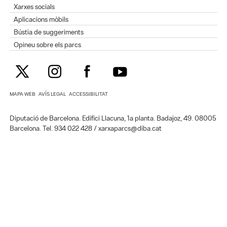
Xarxes socials
Aplicacions mòbils
Bústia de suggeriments
Opineu sobre els parcs
MAPA WEB
AVÍS LEGAL
ACCESSIBILITAT
Diputació de Barcelona. Edifici Llacuna, 1a planta. Badajoz, 49. 08005
Barcelona. Tel. 934 022 428 / xarxaparcs@diba.cat