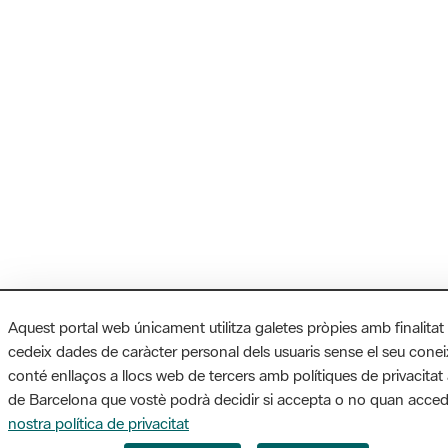
Aquest portal web únicament utilitza galetes pròpies amb finalitat
cedeix dades de caràcter personal dels usuaris sense el seu cone
conté enllaços a llocs web de tercers amb polítiques de privacitat 
de Barcelona que vostè podrà decidir si accepta o no quan accede
nostra política de privacitat