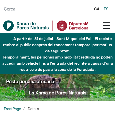
Salta al contingut principal
CA
ES
A partir del 31 de juliol - Sant Miquel del Fai - El recinte
reobre al públic després del tancament temporal per motius
de seguretat.
Temporalment, les persones amb mobilitat reduïda no poden
accedir amb vehicle fins a l'entrada del recinte a causa d'una
restricció de pas a la zona de la Foradada.
Pesta porcina africana
La Xarxa de Parcs Naturals
FrontPage
Detalls