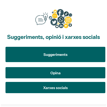
Suggeriments, opinió i xarxes socials
Suggeriments
Opina
Xarxes socials