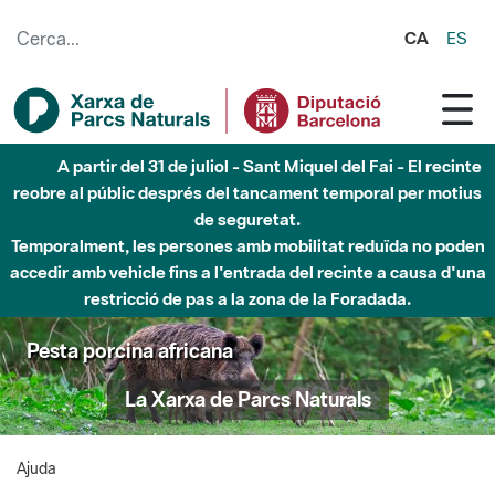
Salta al contingut principal
CA
ES
A partir del 31 de juliol - Sant Miquel del Fai - El recinte
reobre al públic després del tancament temporal per motius
de seguretat.
Temporalment, les persones amb mobilitat reduïda no poden
accedir amb vehicle fins a l'entrada del recinte a causa d'una
restricció de pas a la zona de la Foradada.
Pesta porcina africana
La Xarxa de Parcs Naturals
Ajuda