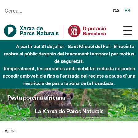
Salta al contingut principal
CA
ES
A partir del 31 de juliol - Sant Miquel del Fai - El recinte
reobre al públic després del tancament temporal per motius
de seguretat.
Temporalment, les persones amb mobilitat reduïda no poden
accedir amb vehicle fins a l'entrada del recinte a causa d'una
restricció de pas a la zona de la Foradada.
Pesta porcina africana
La Xarxa de Parcs Naturals
Ajuda