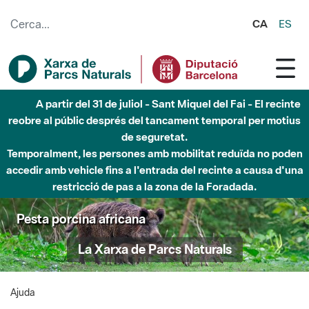
Salta al contingut principal
CA
ES
A partir del 31 de juliol - Sant Miquel del Fai - El recinte
reobre al públic després del tancament temporal per motius
de seguretat.
Temporalment, les persones amb mobilitat reduïda no poden
accedir amb vehicle fins a l'entrada del recinte a causa d'una
restricció de pas a la zona de la Foradada.
Pesta porcina africana
La Xarxa de Parcs Naturals
Ajuda