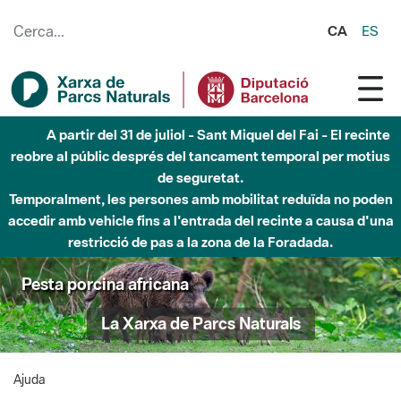
Salta al contingut principal
CA
ES
A partir del 31 de juliol - Sant Miquel del Fai - El recinte
reobre al públic després del tancament temporal per motius
de seguretat.
Temporalment, les persones amb mobilitat reduïda no poden
accedir amb vehicle fins a l'entrada del recinte a causa d'una
restricció de pas a la zona de la Foradada.
Pesta porcina africana
La Xarxa de Parcs Naturals
Ajuda