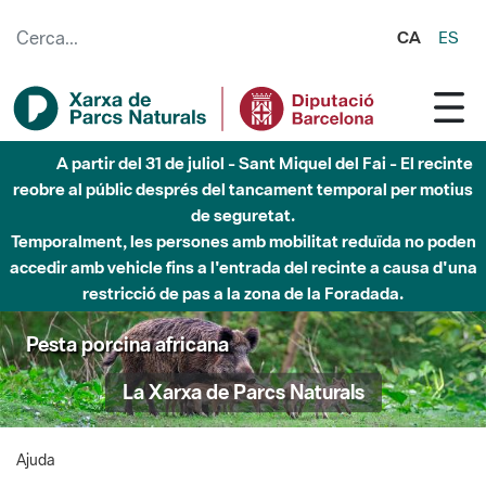
Salta al contingut principal
CA
ES
A partir del 31 de juliol - Sant Miquel del Fai - El recinte
reobre al públic després del tancament temporal per motius
de seguretat.
Temporalment, les persones amb mobilitat reduïda no poden
accedir amb vehicle fins a l'entrada del recinte a causa d'una
restricció de pas a la zona de la Foradada.
Pesta porcina africana
La Xarxa de Parcs Naturals
Ajuda