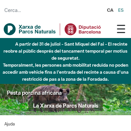
Salta al contingut principal
CA
ES
A partir del 31 de juliol - Sant Miquel del Fai - El recinte
reobre al públic després del tancament temporal per motius
de seguretat.
Temporalment, les persones amb mobilitat reduïda no poden
accedir amb vehicle fins a l'entrada del recinte a causa d'una
restricció de pas a la zona de la Foradada.
Pesta porcina africana
La Xarxa de Parcs Naturals
Ajuda