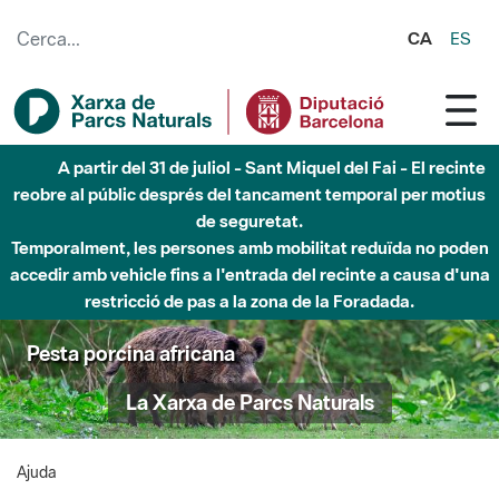
Salta al contingut principal
CA
ES
A partir del 31 de juliol - Sant Miquel del Fai - El recinte
reobre al públic després del tancament temporal per motius
de seguretat.
Temporalment, les persones amb mobilitat reduïda no poden
accedir amb vehicle fins a l'entrada del recinte a causa d'una
restricció de pas a la zona de la Foradada.
Pesta porcina africana
La Xarxa de Parcs Naturals
Ajuda