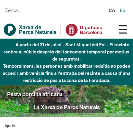
Salta al contingut principal
CA
ES
A partir del 31 de juliol - Sant Miquel del Fai - El recinte
reobre al públic després del tancament temporal per motius
de seguretat.
Temporalment, les persones amb mobilitat reduïda no poden
accedir amb vehicle fins a l'entrada del recinte a causa d'una
restricció de pas a la zona de la Foradada.
Pesta porcina africana
La Xarxa de Parcs Naturals
Ajuda