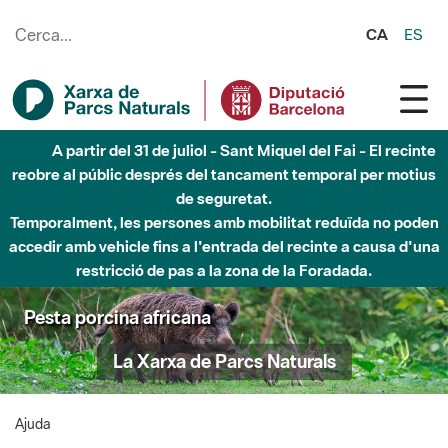
Salta al contingut principal
CA
ES
A partir del 31 de juliol - Sant Miquel del Fai - El recinte
reobre al públic després del tancament temporal per motius
de seguretat.
Temporalment, les persones amb mobilitat reduïda no poden
accedir amb vehicle fins a l'entrada del recinte a causa d'una
restricció de pas a la zona de la Foradada.
Pesta porcina africana
La Xarxa de Parcs Naturals
Ajuda