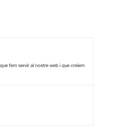
 5.
 que fem servir al nostre web i que creiem