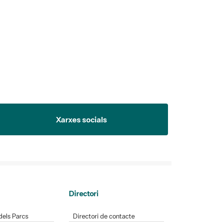
Xarxes socials
Directori
dels Parcs
Directori de contacte