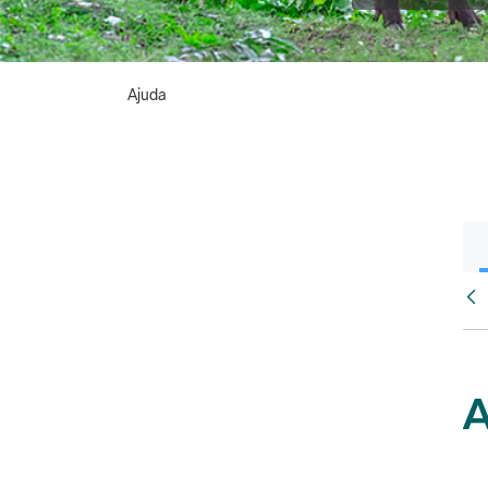
Ajuda
Vés