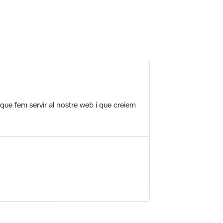
 5.
 que fem servir al nostre web i que creiem