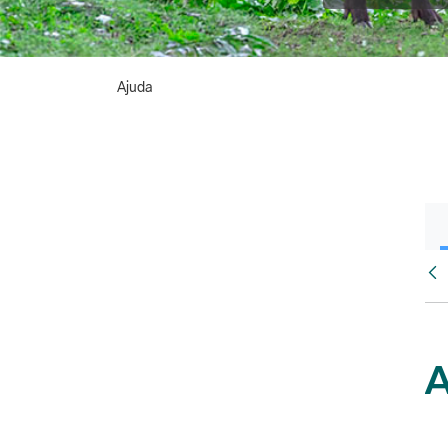
Ajuda
Vés