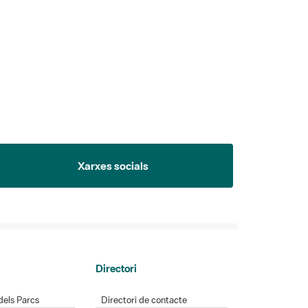
Xarxes socials
Directori
dels Parcs
Directori de contacte