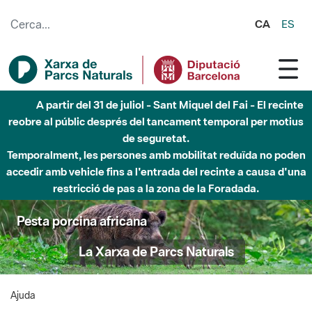
Salta al contingut principal
CA
ES
A partir del 31 de juliol - Sant Miquel del Fai - El recinte
reobre al públic després del tancament temporal per motius
de seguretat.
Temporalment, les persones amb mobilitat reduïda no poden
accedir amb vehicle fins a l'entrada del recinte a causa d'una
restricció de pas a la zona de la Foradada.
Pesta porcina africana
La Xarxa de Parcs Naturals
Ajuda