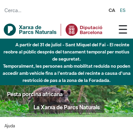
Salta al contingut principal
CA
ES
A partir del 31 de juliol - Sant Miquel del Fai - El recinte
reobre al públic després del tancament temporal per motius
de seguretat.
Temporalment, les persones amb mobilitat reduïda no poden
accedir amb vehicle fins a l'entrada del recinte a causa d'una
restricció de pas a la zona de la Foradada.
Pesta porcina africana
La Xarxa de Parcs Naturals
Ajuda