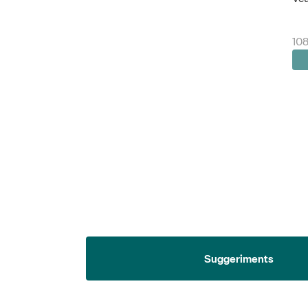
108
Suggeriments