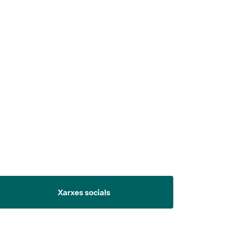
 5.
Xarxes socials