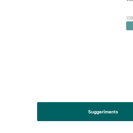
108
Suggeriments