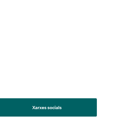
 5.
Xarxes socials