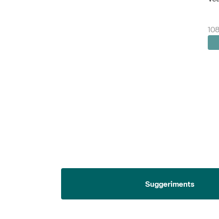
108
Suggeriments