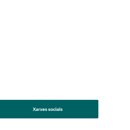
 5.
Xarxes socials