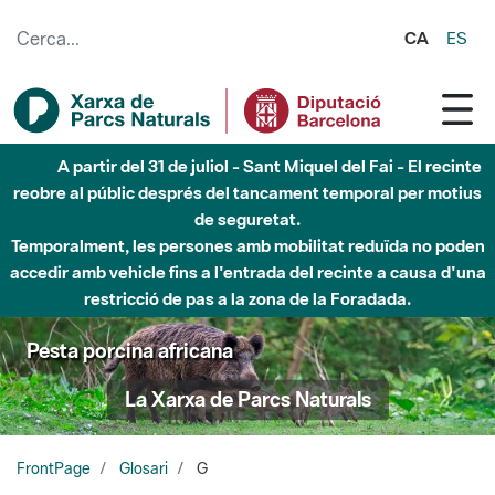
Salta al contingut principal
CA
ES
A partir del 31 de juliol - Sant Miquel del Fai - El recinte
reobre al públic després del tancament temporal per motius
de seguretat.
Temporalment, les persones amb mobilitat reduïda no poden
accedir amb vehicle fins a l'entrada del recinte a causa d'una
restricció de pas a la zona de la Foradada.
Pesta porcina africana
La Xarxa de Parcs Naturals
FrontPage
Glosari
G