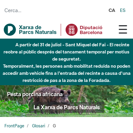
Salta al contingut principal
CA
ES
A partir del 31 de juliol - Sant Miquel del Fai - El recinte
reobre al públic després del tancament temporal per motius
de seguretat.
Temporalment, les persones amb mobilitat reduïda no poden
accedir amb vehicle fins a l'entrada del recinte a causa d'una
restricció de pas a la zona de la Foradada.
Pesta porcina africana
La Xarxa de Parcs Naturals
FrontPage
Glosari
G