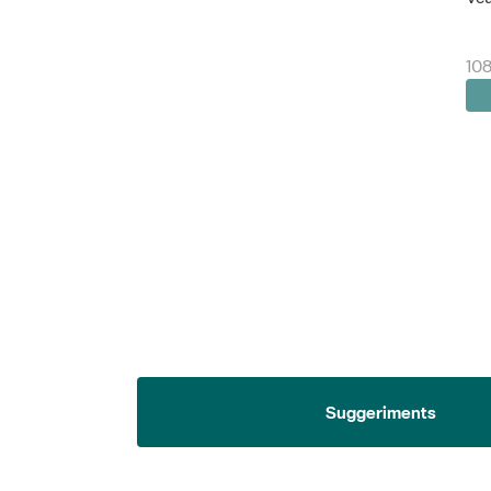
108
Suggeriments