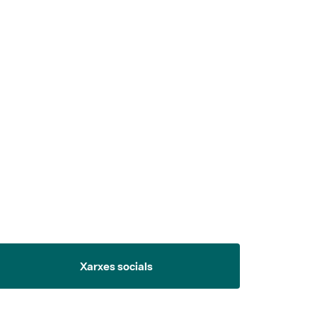
 5.
Xarxes socials