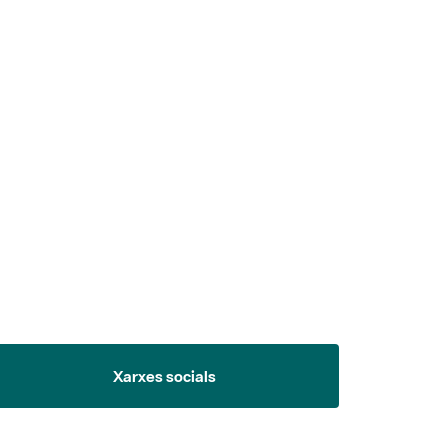
 5.
Xarxes socials