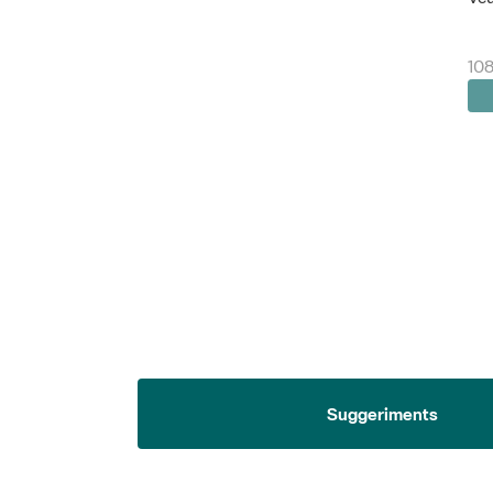
108
Suggeriments