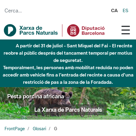
Salta al contingut principal
CA
ES
A partir del 31 de juliol - Sant Miquel del Fai - El recinte
reobre al públic després del tancament temporal per motius
de seguretat.
Temporalment, les persones amb mobilitat reduïda no poden
accedir amb vehicle fins a l'entrada del recinte a causa d'una
restricció de pas a la zona de la Foradada.
Pesta porcina africana
La Xarxa de Parcs Naturals
FrontPage
Glosari
G