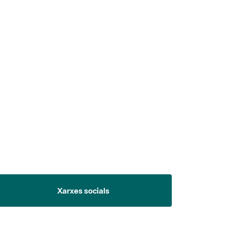
 5.
Xarxes socials