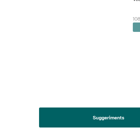
108
Suggeriments