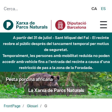
Salta al contingut principal
CA
ES
A partir del 31 de juliol - Sant Miquel del Fai - El recinte
reobre al públic després del tancament temporal per motius
de seguretat.
Temporalment, les persones amb mobilitat reduïda no poden
accedir amb vehicle fins a l'entrada del recinte a causa d'una
restricció de pas a la zona de la Foradada.
Pesta porcina africana
La Xarxa de Parcs Naturals
FrontPage
Glosari
G