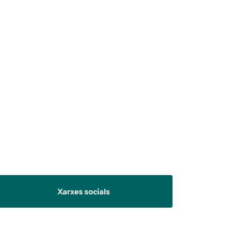
 5.
Xarxes socials