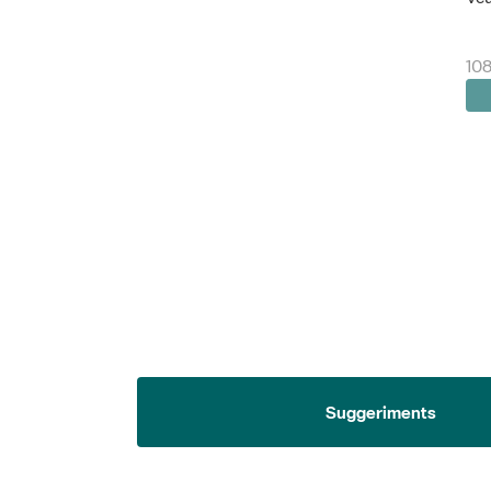
108
Suggeriments