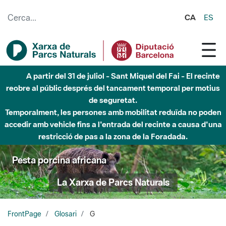
Salta al contingut principal
CA
ES
A partir del 31 de juliol - Sant Miquel del Fai - El recinte
reobre al públic després del tancament temporal per motius
de seguretat.
Temporalment, les persones amb mobilitat reduïda no poden
accedir amb vehicle fins a l'entrada del recinte a causa d'una
restricció de pas a la zona de la Foradada.
Pesta porcina africana
La Xarxa de Parcs Naturals
FrontPage
Glosari
G