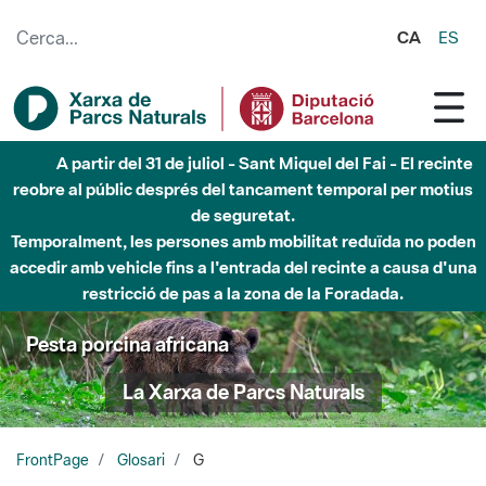
Salta al contingut principal
CA
ES
A partir del 31 de juliol - Sant Miquel del Fai - El recinte
reobre al públic després del tancament temporal per motius
de seguretat.
Temporalment, les persones amb mobilitat reduïda no poden
accedir amb vehicle fins a l'entrada del recinte a causa d'una
restricció de pas a la zona de la Foradada.
Pesta porcina africana
La Xarxa de Parcs Naturals
FrontPage
Glosari
G