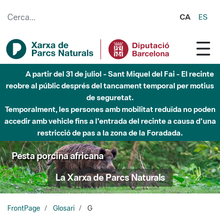
Salta al contingut principal
CA
ES
A partir del 31 de juliol - Sant Miquel del Fai - El recinte
reobre al públic després del tancament temporal per motius
de seguretat.
Temporalment, les persones amb mobilitat reduïda no poden
accedir amb vehicle fins a l'entrada del recinte a causa d'una
restricció de pas a la zona de la Foradada.
Pesta porcina africana
La Xarxa de Parcs Naturals
FrontPage
Glosari
G