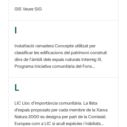
I
Instal·lació ramadera Concepte utilitzat per
classificar les edificacions del patrimoni construït
dins de l'àmbit dels espais naturals Interreg III,
Programa Iniciativa comunitària del Fons...
L
LIC Lloc d'importància comunitària. La llista
d'espais proposats per cada membre de la Xarxa
Natura 2000 es designa per part de la Comissió
Europea com a LIC si acull espècies i hàbitats...
M