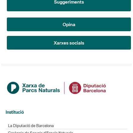
Opina
Xarxes socials
Institució
La Diputació de Barcelona
Gerència de Serveis d'Espais Naturals
Contacte
Actualitat