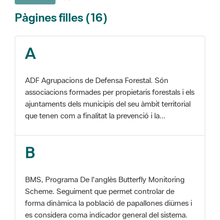
A
ADF Agrupacions de Defensa Forestal. Són
associacions formades per propietaris forestals i els
ajuntaments dels municipis del seu àmbit territorial
que tenen com a finalitat la prevenció i la...
B
BMS, Programa De l'anglès Butterfly Monitoring
Scheme. Seguiment que permet controlar de
forma dinàmica la població de papallones diürnes i
es considera coma indicador general del sistema.
C