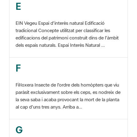
EIN Vegeu Espai d'interès natural Edificació
tradicional Concepte utilitzat per classificar les
edificacions del patrimoni construït dins de l'àmbit
dels espais naturals. Espai Interès Natural ...
F
Fil·loxera Insecte de l'ordre dels homòpters que viu
paràsit exclusivament sobre els ceps, es nodreix de
la seva saba i acaba provocant la mort de la planta
al cap d'uns tres anys. Arriba a...
G
GIS Veure SIG