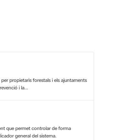
 5.
r propietaris forestals i els ajuntaments
evenció i la...
nt que permet controlar de forma
icador general del sistema.