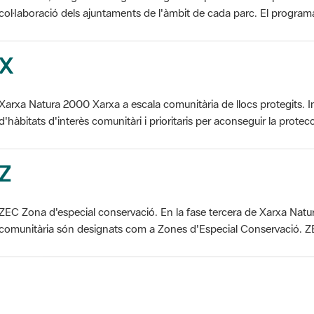
X
Xarxa Natura 2000 Xarxa a escala comunitària de llocs protegits. I
d'hàbitats d'interès comunitàri i prioritaris per aconseguir la protecc
Z
ZEC Zona d'especial conservació. En la fase tercera de Xarxa Natur
comunitària són designats com a Zones d'Especial Conservació. ZE