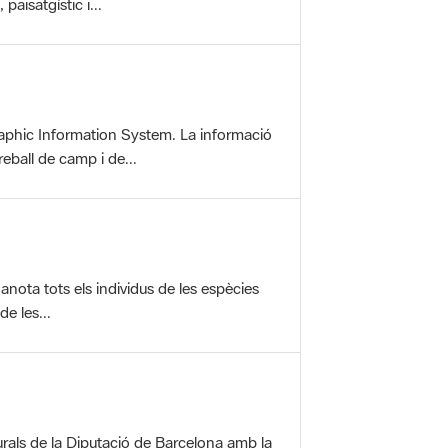
aphic Information System. La informació
reball de camp i de...
anota tots els individus de les espècies
e les...
rals de la Diputació de Barcelona amb la
ofereix una sèrie...