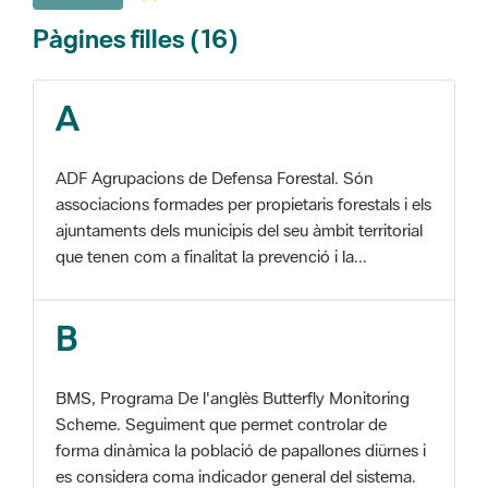
A
ADF Agrupacions de Defensa Forestal. Són
associacions formades per propietaris forestals i els
ajuntaments dels municipis del seu àmbit territorial
que tenen com a finalitat la prevenció i la...
B
BMS, Programa De l'anglès Butterfly Monitoring
Scheme. Seguiment que permet controlar de
forma dinàmica la població de papallones diürnes i
es considera coma indicador general del sistema.
C