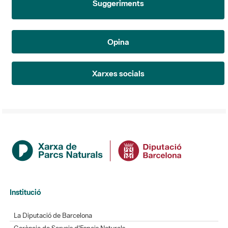
Opina
Xarxes socials
Institució
La Diputació de Barcelona
Gerència de Serveis d'Espais Naturals
Contacte
Actualitat