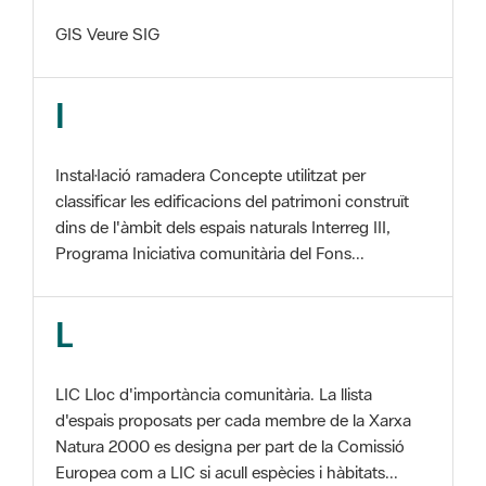
I
Instal·lació ramadera Concepte utilitzat per
classificar les edificacions del patrimoni construït
dins de l'àmbit dels espais naturals Interreg III,
Programa Iniciativa comunitària del Fons...
L
LIC Lloc d'importància comunitària. La llista
d'espais proposats per cada membre de la Xarxa
Natura 2000 es designa per part de la Comissió
Europea com a LIC si acull espècies i hàbitats...
M