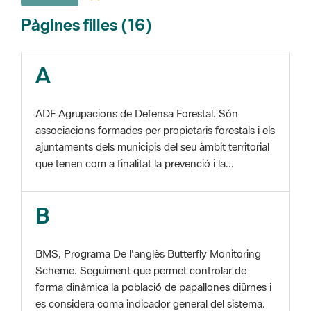
A
ADF Agrupacions de Defensa Forestal. Són
associacions formades per propietaris forestals i els
ajuntaments dels municipis del seu àmbit territorial
que tenen com a finalitat la prevenció i la...
B
BMS, Programa De l'anglès Butterfly Monitoring
Scheme. Seguiment que permet controlar de
forma dinàmica la població de papallones diürnes i
es considera coma indicador general del sistema.
C