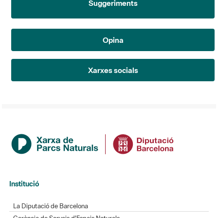
Opina
Xarxes socials
Institució
La Diputació de Barcelona
Gerència de Serveis d'Espais Naturals
Contacte
Actualitat