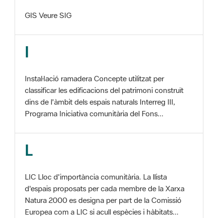
I
Instal·lació ramadera Concepte utilitzat per
classificar les edificacions del patrimoni construït
dins de l'àmbit dels espais naturals Interreg III,
Programa Iniciativa comunitària del Fons...
L
LIC Lloc d'importància comunitària. La llista
d'espais proposats per cada membre de la Xarxa
Natura 2000 es designa per part de la Comissió
Europea com a LIC si acull espècies i hàbitats...
M