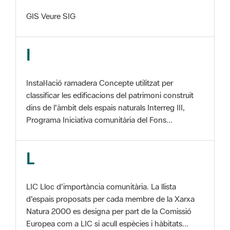
I
Instal·lació ramadera Concepte utilitzat per
classificar les edificacions del patrimoni construït
dins de l'àmbit dels espais naturals Interreg III,
Programa Iniciativa comunitària del Fons...
L
LIC Lloc d'importància comunitària. La llista
d'espais proposats per cada membre de la Xarxa
Natura 2000 es designa per part de la Comissió
Europea com a LIC si acull espècies i hàbitats...
M