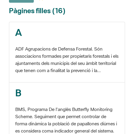
A
ADF Agrupacions de Defensa Forestal. Són
associacions formades per propietaris forestals i els
ajuntaments dels municipis del seu àmbit territorial
que tenen com a finalitat la prevenció i la...
B
BMS, Programa De l'anglès Butterfly Monitoring
Scheme. Seguiment que permet controlar de
forma dinàmica la població de papallones diürnes i
es considera coma indicador general del sistema.
C