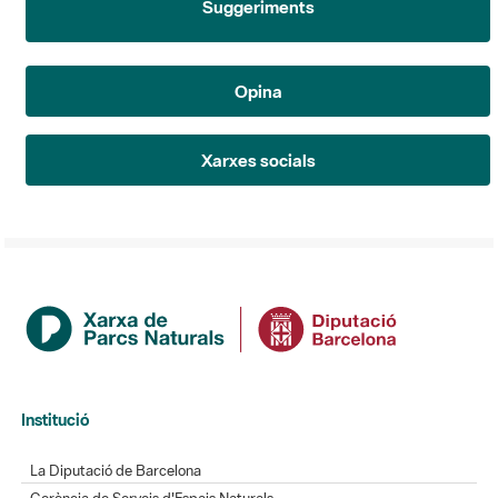
Opina
Xarxes socials
Institució
La Diputació de Barcelona
Gerència de Serveis d'Espais Naturals
Contacte
Actualitat