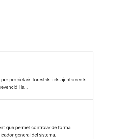
 5.
r propietaris forestals i els ajuntaments
evenció i la...
nt que permet controlar de forma
icador general del sistema.