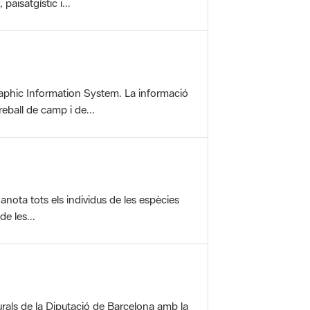
aphic Information System. La informació
reball de camp i de...
anota tots els individus de les espècies
e les...
rals de la Diputació de Barcelona amb la
ofereix una sèrie...