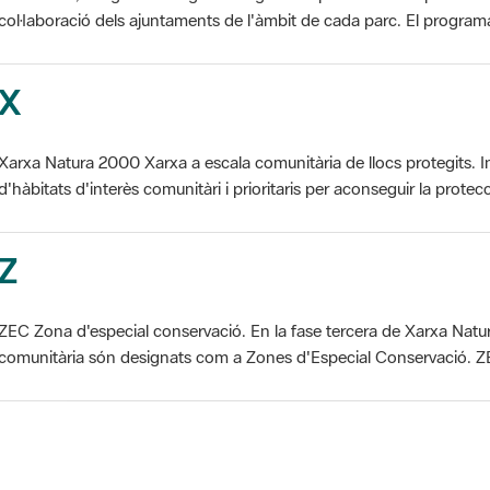
X
Xarxa Natura 2000 Xarxa a escala comunitària de llocs protegits. I
d'hàbitats d'interès comunitàri i prioritaris per aconseguir la protecc
Z
ZEC Zona d'especial conservació. En la fase tercera de Xarxa Natur
comunitària són designats com a Zones d'Especial Conservació. ZE