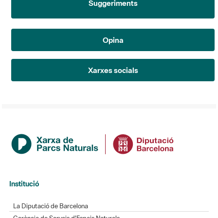
Opina
Xarxes socials
Institució
La Diputació de Barcelona
Gerència de Serveis d'Espais Naturals
Contacte
Actualitat