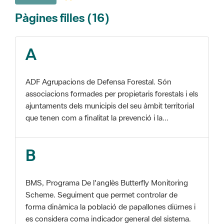
A
ADF Agrupacions de Defensa Forestal. Són
associacions formades per propietaris forestals i els
ajuntaments dels municipis del seu àmbit territorial
que tenen com a finalitat la prevenció i la...
B
BMS, Programa De l'anglès Butterfly Monitoring
Scheme. Seguiment que permet controlar de
forma dinàmica la població de papallones diürnes i
es considera coma indicador general del sistema.
C