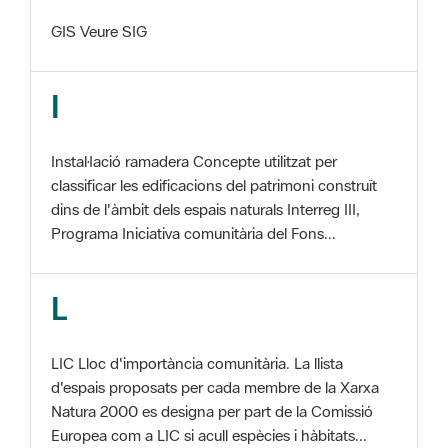
I
Instal·lació ramadera Concepte utilitzat per
classificar les edificacions del patrimoni construït
dins de l'àmbit dels espais naturals Interreg III,
Programa Iniciativa comunitària del Fons...
L
LIC Lloc d'importància comunitària. La llista
d'espais proposats per cada membre de la Xarxa
Natura 2000 es designa per part de la Comissió
Europea com a LIC si acull espècies i hàbitats...
M