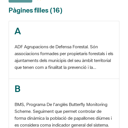
A
ADF Agrupacions de Defensa Forestal. Són
associacions formades per propietaris forestals i els
ajuntaments dels municipis del seu àmbit territorial
que tenen com a finalitat la prevenció i la...
B
BMS, Programa De l'anglès Butterfly Monitoring
Scheme. Seguiment que permet controlar de
forma dinàmica la població de papallones diürnes i
es considera coma indicador general del sistema.
C