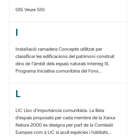
I
Instal·lació ramadera Concepte utilitzat per
classificar les edificacions del patrimoni construït
dins de l'àmbit dels espais naturals Interreg III,
Programa Iniciativa comunitària del Fons...
L
LIC Lloc d'importància comunitària. La llista
d'espais proposats per cada membre de la Xarxa
Natura 2000 es designa per part de la Comissió
Europea com a LIC si acull espècies i hàbitats...
M