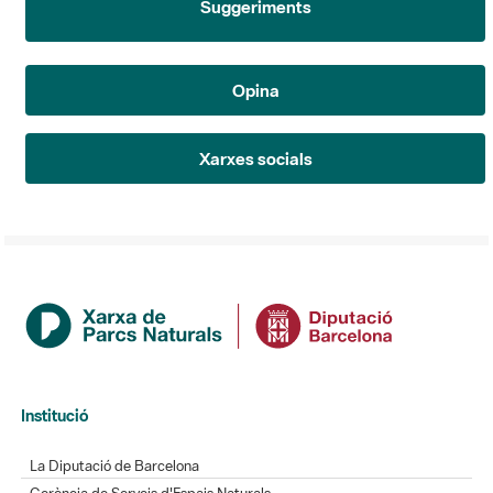
Opina
Xarxes socials
Institució
La Diputació de Barcelona
Gerència de Serveis d'Espais Naturals
Contacte
Actualitat