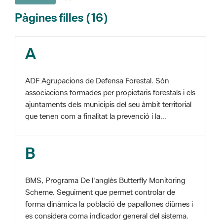
A
ADF Agrupacions de Defensa Forestal. Són
associacions formades per propietaris forestals i els
ajuntaments dels municipis del seu àmbit territorial
que tenen com a finalitat la prevenció i la...
B
BMS, Programa De l'anglès Butterfly Monitoring
Scheme. Seguiment que permet controlar de
forma dinàmica la població de papallones diürnes i
es considera coma indicador general del sistema.
C