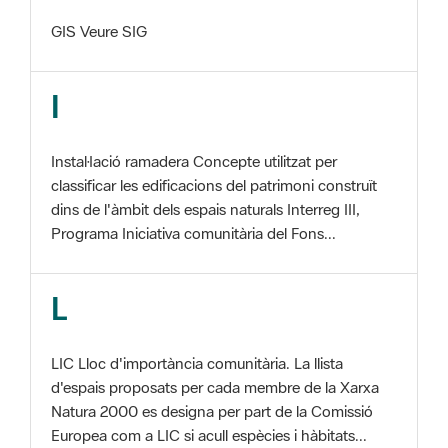
I
Instal·lació ramadera Concepte utilitzat per
classificar les edificacions del patrimoni construït
dins de l'àmbit dels espais naturals Interreg III,
Programa Iniciativa comunitària del Fons...
L
LIC Lloc d'importància comunitària. La llista
d'espais proposats per cada membre de la Xarxa
Natura 2000 es designa per part de la Comissió
Europea com a LIC si acull espècies i hàbitats...
M