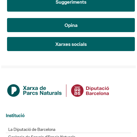
Opina
Xarxes socials
Institució
La Diputació de Barcelona
Gerència de Serveis d'Espais Naturals
Contacte
Actualitat