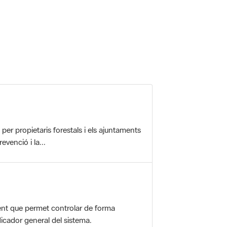
 5.
r propietaris forestals i els ajuntaments
evenció i la...
nt que permet controlar de forma
icador general del sistema.