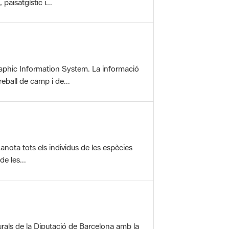
aphic Information System. La informació
reball de camp i de...
anota tots els individus de les espècies
e les...
rals de la Diputació de Barcelona amb la
ofereix una sèrie...