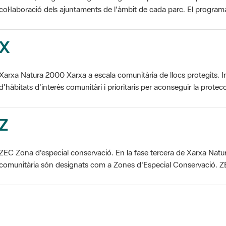
X
Xarxa Natura 2000 Xarxa a escala comunitària de llocs protegits. I
d'hàbitats d'interès comunitàri i prioritaris per aconseguir la protecc
Z
ZEC Zona d'especial conservació. En la fase tercera de Xarxa Natur
comunitària són designats com a Zones d'Especial Conservació. ZE