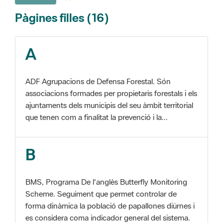
A
ADF Agrupacions de Defensa Forestal. Són
associacions formades per propietaris forestals i els
ajuntaments dels municipis del seu àmbit territorial
que tenen com a finalitat la prevenció i la...
B
BMS, Programa De l'anglès Butterfly Monitoring
Scheme. Seguiment que permet controlar de
forma dinàmica la població de papallones diürnes i
es considera coma indicador general del sistema.
C