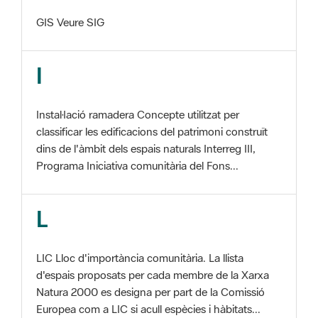
I
Instal·lació ramadera Concepte utilitzat per
classificar les edificacions del patrimoni construït
dins de l'àmbit dels espais naturals Interreg III,
Programa Iniciativa comunitària del Fons...
L
LIC Lloc d'importància comunitària. La llista
d'espais proposats per cada membre de la Xarxa
Natura 2000 es designa per part de la Comissió
Europea com a LIC si acull espècies i hàbitats...
M