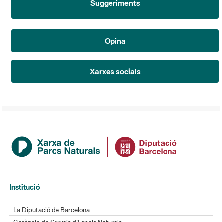
Opina
Xarxes socials
Institució
La Diputació de Barcelona
Gerència de Serveis d'Espais Naturals
Contacte
Actualitat