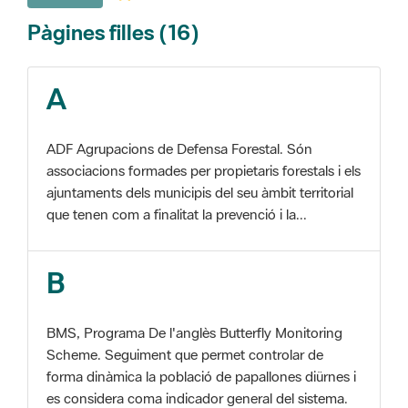
A
ADF Agrupacions de Defensa Forestal. Són
associacions formades per propietaris forestals i els
ajuntaments dels municipis del seu àmbit territorial
que tenen com a finalitat la prevenció i la...
B
BMS, Programa De l'anglès Butterfly Monitoring
Scheme. Seguiment que permet controlar de
forma dinàmica la població de papallones diürnes i
es considera coma indicador general del sistema.
C