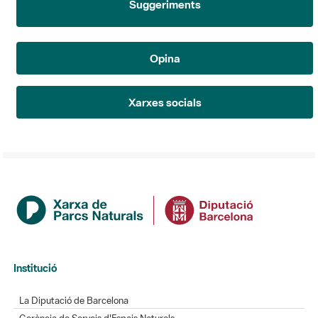
Opina
Xarxes socials
Institució
La Diputació de Barcelona
Gerència de Serveis d'Espais Naturals
Contacte
Actualitat