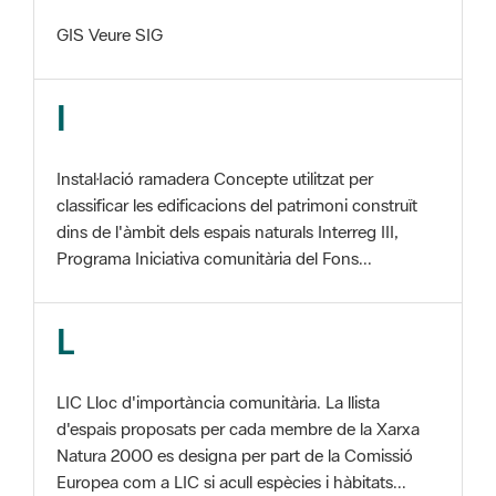
I
Instal·lació ramadera Concepte utilitzat per
classificar les edificacions del patrimoni construït
dins de l'àmbit dels espais naturals Interreg III,
Programa Iniciativa comunitària del Fons...
L
LIC Lloc d'importància comunitària. La llista
d'espais proposats per cada membre de la Xarxa
Natura 2000 es designa per part de la Comissió
Europea com a LIC si acull espècies i hàbitats...
M