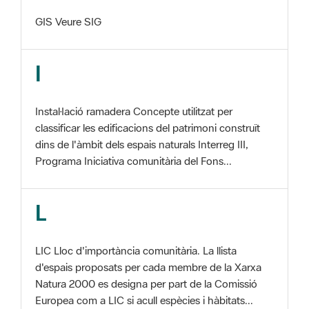
I
Instal·lació ramadera Concepte utilitzat per
classificar les edificacions del patrimoni construït
dins de l'àmbit dels espais naturals Interreg III,
Programa Iniciativa comunitària del Fons...
L
LIC Lloc d'importància comunitària. La llista
d'espais proposats per cada membre de la Xarxa
Natura 2000 es designa per part de la Comissió
Europea com a LIC si acull espècies i hàbitats...
M