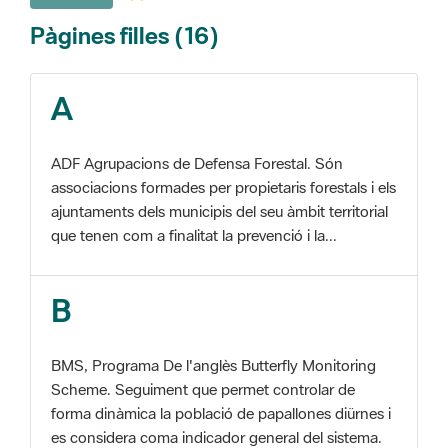
A
ADF Agrupacions de Defensa Forestal. Són
associacions formades per propietaris forestals i els
ajuntaments dels municipis del seu àmbit territorial
que tenen com a finalitat la prevenció i la...
B
BMS, Programa De l'anglès Butterfly Monitoring
Scheme. Seguiment que permet controlar de
forma dinàmica la població de papallones diürnes i
es considera coma indicador general del sistema.
C