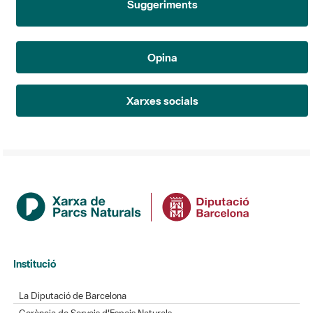
Opina
Xarxes socials
Institució
La Diputació de Barcelona
Gerència de Serveis d'Espais Naturals
Contacte
Actualitat