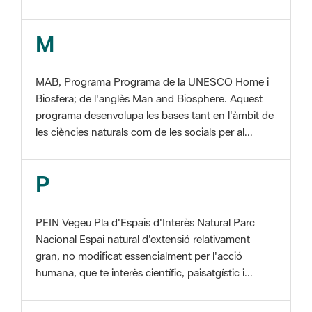
MAB, Programa Programa de la UNESCO Home i
Biosfera; de l'anglès Man and Biosphere. Aquest
programa desenvolupa les bases tant en l'àmbit de
les ciències naturals com de les socials per al...
P
PEIN Vegeu Pla d'Espais d'Interès Natural Parc
Nacional Espai natural d'extensió relativament
gran, no modificat essencialment per l'acció
humana, que te interès científic, paisatgístic i...
S