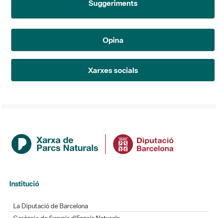
Opina
Xarxes socials
Institució
La Diputació de Barcelona
Gerència de Serveis d'Espais Naturals
Contacte
Actualitat