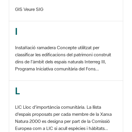
I
Instal·lació ramadera Concepte utilitzat per
classificar les edificacions del patrimoni construït
dins de l'àmbit dels espais naturals Interreg III,
Programa Iniciativa comunitària del Fons...
L
LIC Lloc d'importància comunitària. La llista
d'espais proposats per cada membre de la Xarxa
Natura 2000 es designa per part de la Comissió
Europea com a LIC si acull espècies i hàbitats...
M