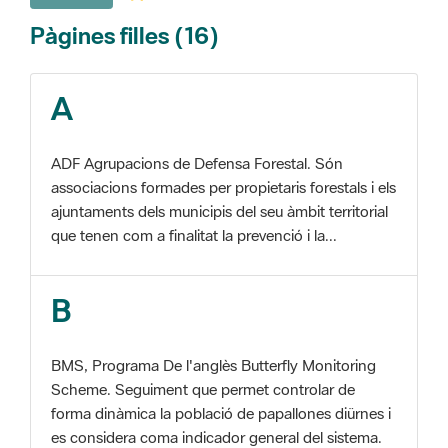
A
ADF Agrupacions de Defensa Forestal. Són
associacions formades per propietaris forestals i els
ajuntaments dels municipis del seu àmbit territorial
que tenen com a finalitat la prevenció i la...
B
BMS, Programa De l'anglès Butterfly Monitoring
Scheme. Seguiment que permet controlar de
forma dinàmica la població de papallones diürnes i
es considera coma indicador general del sistema.
C