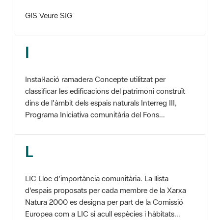
I
Instal·lació ramadera Concepte utilitzat per
classificar les edificacions del patrimoni construït
dins de l'àmbit dels espais naturals Interreg III,
Programa Iniciativa comunitària del Fons...
L
LIC Lloc d'importància comunitària. La llista
d'espais proposats per cada membre de la Xarxa
Natura 2000 es designa per part de la Comissió
Europea com a LIC si acull espècies i hàbitats...
M