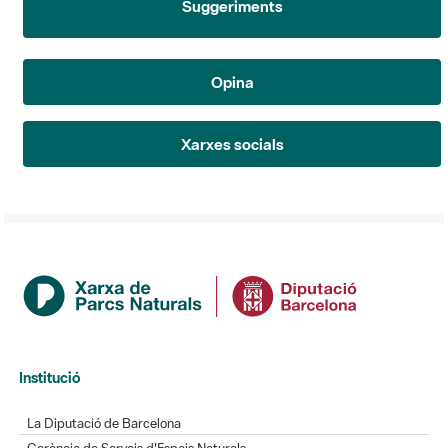
Opina
Xarxes socials
Institució
La Diputació de Barcelona
Gerència de Serveis d'Espais Naturals
Contacte
Actualitat