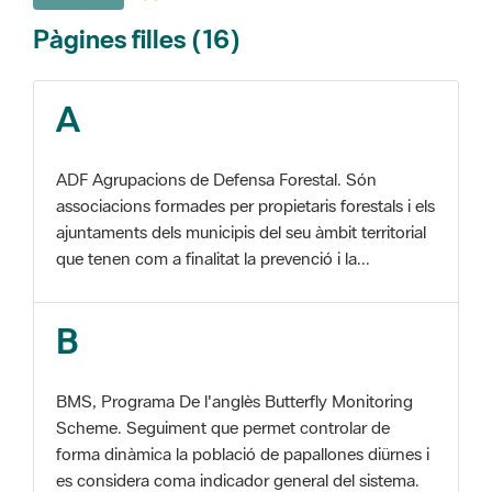
A
ADF Agrupacions de Defensa Forestal. Són
associacions formades per propietaris forestals i els
ajuntaments dels municipis del seu àmbit territorial
que tenen com a finalitat la prevenció i la...
B
BMS, Programa De l'anglès Butterfly Monitoring
Scheme. Seguiment que permet controlar de
forma dinàmica la població de papallones diürnes i
es considera coma indicador general del sistema.
C