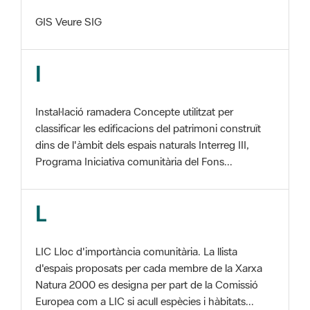
I
Instal·lació ramadera Concepte utilitzat per
classificar les edificacions del patrimoni construït
dins de l'àmbit dels espais naturals Interreg III,
Programa Iniciativa comunitària del Fons...
L
LIC Lloc d'importància comunitària. La llista
d'espais proposats per cada membre de la Xarxa
Natura 2000 es designa per part de la Comissió
Europea com a LIC si acull espècies i hàbitats...
M