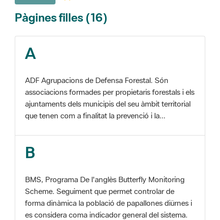
A
ADF Agrupacions de Defensa Forestal. Són
associacions formades per propietaris forestals i els
ajuntaments dels municipis del seu àmbit territorial
que tenen com a finalitat la prevenció i la...
B
BMS, Programa De l'anglès Butterfly Monitoring
Scheme. Seguiment que permet controlar de
forma dinàmica la població de papallones diürnes i
es considera coma indicador general del sistema.
C