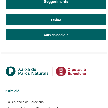
Opina
Xarxes socials
Institució
La Diputació de Barcelona
Gerència de Serveis d'Espais Naturals
Contacte
Actualitat