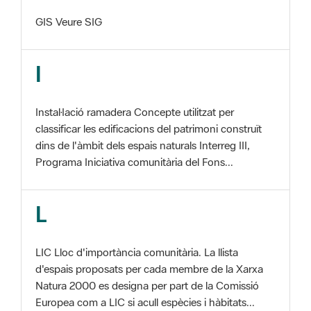
I
Instal·lació ramadera Concepte utilitzat per
classificar les edificacions del patrimoni construït
dins de l'àmbit dels espais naturals Interreg III,
Programa Iniciativa comunitària del Fons...
L
LIC Lloc d'importància comunitària. La llista
d'espais proposats per cada membre de la Xarxa
Natura 2000 es designa per part de la Comissió
Europea com a LIC si acull espècies i hàbitats...
M