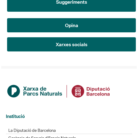
Opina
Xarxes socials
Institució
La Diputació de Barcelona
Gerència de Serveis d'Espais Naturals
Contacte
Actualitat