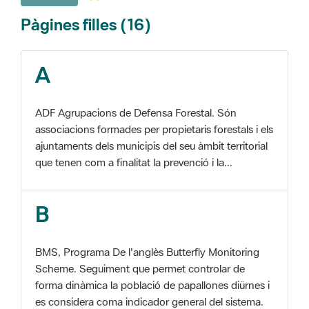
A
ADF Agrupacions de Defensa Forestal. Són
associacions formades per propietaris forestals i els
ajuntaments dels municipis del seu àmbit territorial
que tenen com a finalitat la prevenció i la...
B
BMS, Programa De l'anglès Butterfly Monitoring
Scheme. Seguiment que permet controlar de
forma dinàmica la població de papallones diürnes i
es considera coma indicador general del sistema.
C