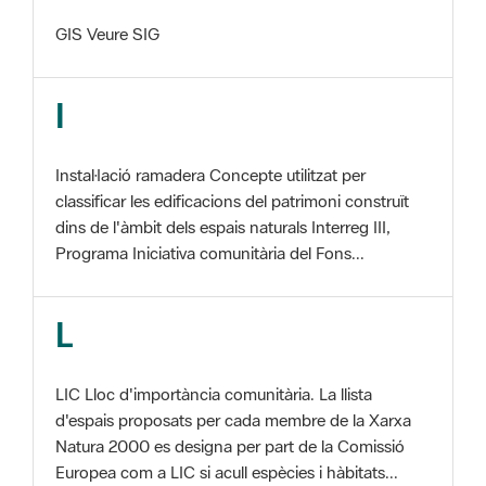
I
Instal·lació ramadera Concepte utilitzat per
classificar les edificacions del patrimoni construït
dins de l'àmbit dels espais naturals Interreg III,
Programa Iniciativa comunitària del Fons...
L
LIC Lloc d'importància comunitària. La llista
d'espais proposats per cada membre de la Xarxa
Natura 2000 es designa per part de la Comissió
Europea com a LIC si acull espècies i hàbitats...
M