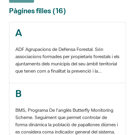
A
ADF Agrupacions de Defensa Forestal. Són
associacions formades per propietaris forestals i els
ajuntaments dels municipis del seu àmbit territorial
que tenen com a finalitat la prevenció i la...
B
BMS, Programa De l'anglès Butterfly Monitoring
Scheme. Seguiment que permet controlar de
forma dinàmica la població de papallones diürnes i
es considera coma indicador general del sistema.
C