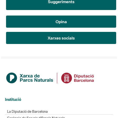
Opina
Xarxes socials
Institució
La Diputació de Barcelona
Gerència de Serveis d'Espais Naturals
Contacte
Actualitat